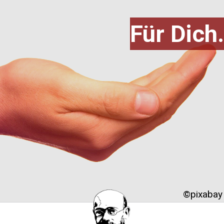
Für Dich.
©pixabay